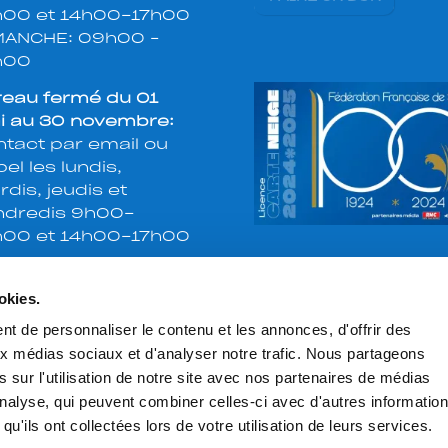
h00 et 14h00-17h00
MANCHE: 09h00 –
h00
reau fermé du 01
i au 30 novembre:
tact par email ou
el les lundis,
dis, jeudis et
ndredis 9h00-
h00 et 14h00-17h00
okies.
t de personnaliser le contenu et les annonces, d'offrir des
aux médias sociaux et d'analyser notre trafic. Nous partageons
 sur l'utilisation de notre site avec nos partenaires de médias
'analyse, qui peuvent combiner celles-ci avec d'autres informatio
qu'ils ont collectées lors de votre utilisation de leurs services.