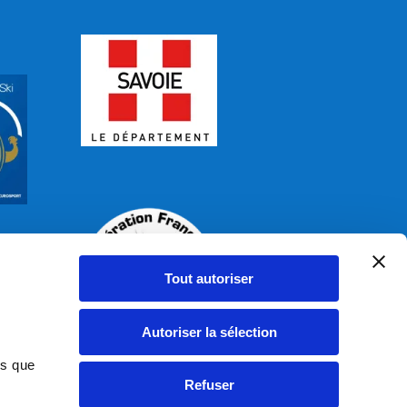
Tout autoriser
Autoriser la sélection
ns que
Refuser