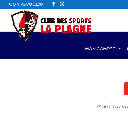
04 79090179
MON COMPTE
Merci de vé