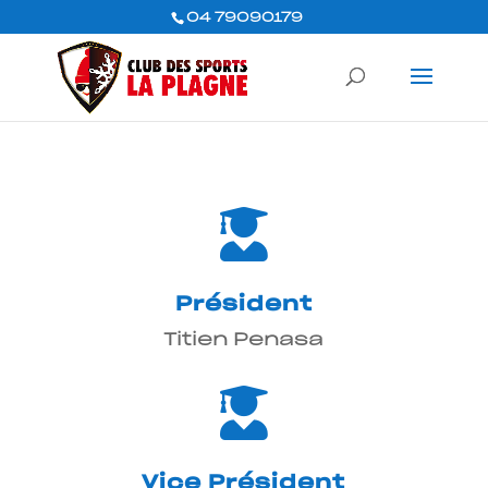
04 79090179

Président
Titien Penasa

Vice Président