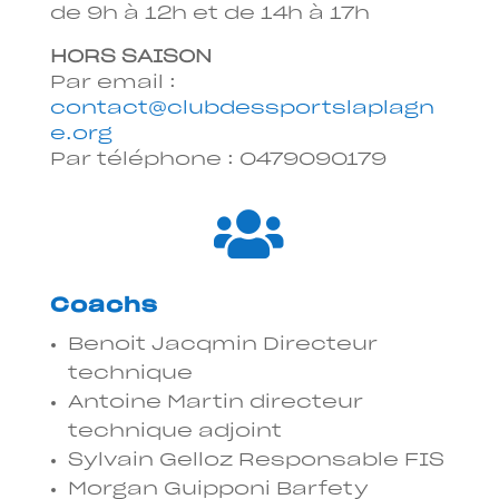
de 9h à 12h et de 14h à 17h
HORS SAISON
Par email :
contact@clubdessportslaplagn
e.org
Par téléphone : 0479090179

Coachs
Benoit Jacqmin Directeur
technique
Antoine Martin directeur
technique adjoint
Sylvain Gelloz Responsable FIS
Morgan Guipponi Barfety