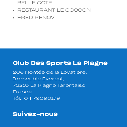
BELLE COTE
RESTAURANT LE COCOON
FRED RENOV
Club Des Sports La Plagne
206 Montée de la Lovatière,
Immeuble Everest,
73210 La Plagne Tarentaise
France
Tél.:
04 79090179
Suivez-nous