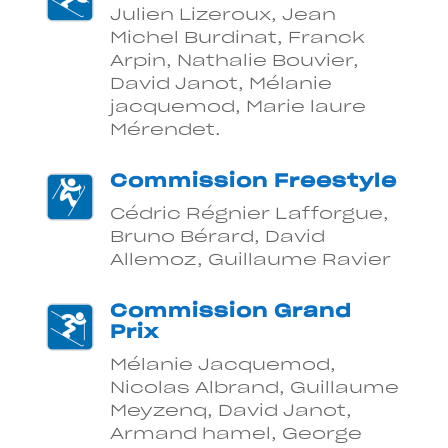
Julien Lizeroux, Jean
Michel Burdinat, Franck
Arpin, Nathalie Bouvier,
David Janot, Mélanie
jacquemod, Marie laure
Mérendet.
Commission Freestyle
Cédric Régnier Lafforgue,
Bruno Bérard, David
Allemoz, Guillaume Ravier
Commission Grand
Prix
Mélanie Jacquemod,
Nicolas Albrand, Guillaume
Meyzenq, David Janot,
Armand hamel, George