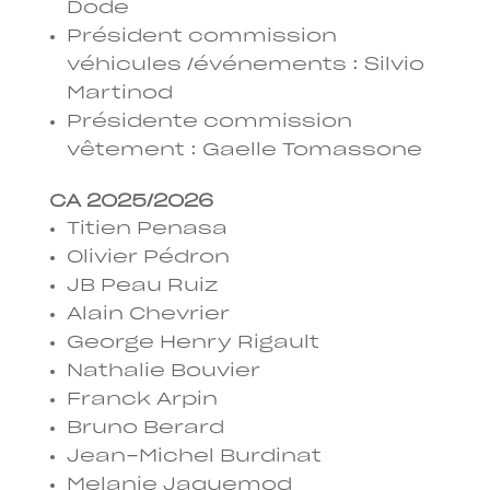
Dode
Président commission
véhicules /événements : Silvio
Martinod
Présidente commission
vêtement : Gaelle Tomassone
CA 2025/2026
Titien Penasa
Olivier Pédron
JB Peau Ruiz
Alain Chevrier
George Henry Rigault
Nathalie Bouvier
Franck Arpin
Bruno Berard
Jean-Michel Burdinat
Melanie Jaquemod