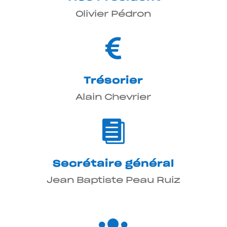
Olivier Pédron

Trésorier
Alain Chevrier

Secrétaire général
Jean Baptiste Peau Ruiz