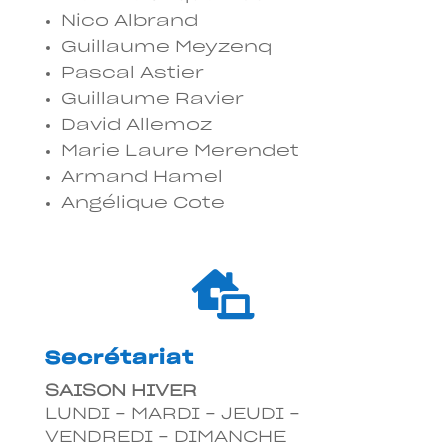
Nico Albrand
Guillaume Meyzenq
Pascal Astier
Guillaume Ravier
David Allemoz
Marie Laure Merendet
Armand Hamel
Angélique Cote

Secrétariat
SAISON HIVER
LUNDI – MARDI – JEUDI –
VENDREDI – DIMANCHE