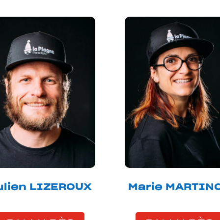
ulien LIZEROUX
Marie MARTIN