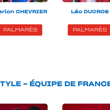
arion CHEVRIER
Léo DUCROS
PALMARÈS
PALMARÈS
TYLE – ÉQUIPE DE FRANC