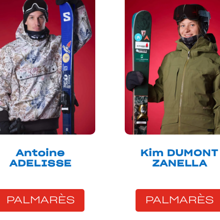
Antoine
Kim DUMONT
ADELISSE
ZANELLA
PALMARÈS
PALMARÈS