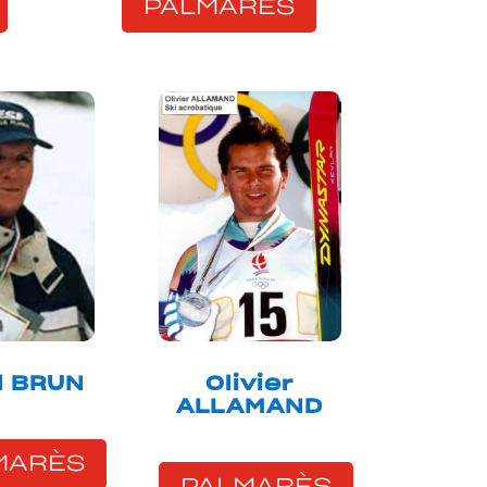
PALMARÈS
l BRUN
Olivier
ALLAMAND
MARÈS