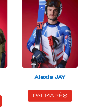
Alexis JAY
PALMARÈS