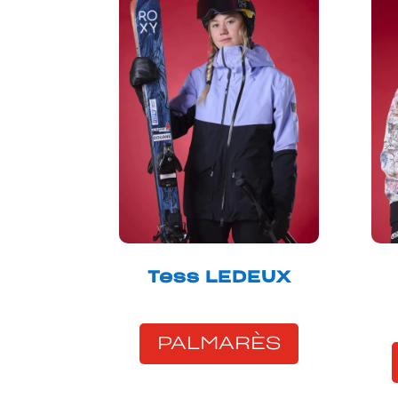
Tess LEDEUX
PALMARÈS