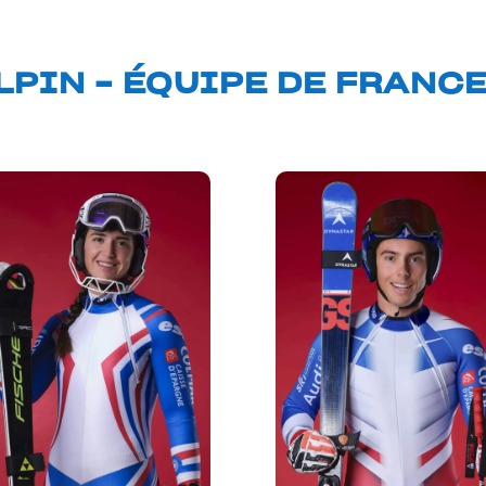
LPIN – ÉQUIPE DE FRANC