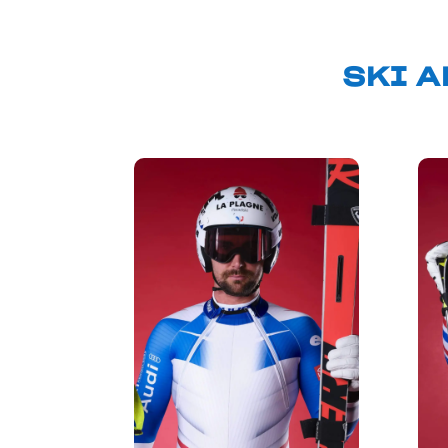
SKI A