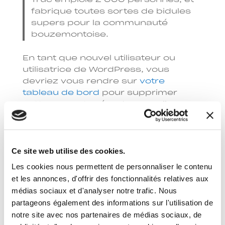
fabrique toutes sortes de bidules
supers pour la communauté
bouzemontoise.
En tant que nouvel utilisateur ou
utilisatrice de WordPress, vous
devriez vous rendre sur
votre
tableau de bord
pour supprimer
cette page et créer de nouvelles
pages pour votre contenu. Amusez-
vous bien !
Ce site web utilise des cookies.
Rechercher
Les cookies nous permettent de personnaliser le contenu
et les annonces, d'offrir des fonctionnalités relatives aux
médias sociaux et d'analyser notre trafic. Nous
partageons également des informations sur l'utilisation de
notre site avec nos partenaires de médias sociaux, de