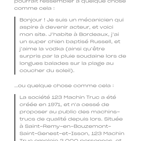
pourrait ressembler à quelque chose
comme cela :
Bonjour ! Je suis un mécanicien qui
aspire à devenir acteur, et voici
mon site. J’habite à Bordeaux, j’ai
un super chien baptisé Russell, et
j’aime la vodka (ainsi qu’être
surpris par la pluie soudaine lors de
longues balades sur la plage au
coucher du soleil).
…ou quelque chose comme cela :
La société 123 Machin Truc a été
créée en 1971, et n’a cessé de
proposer au public des machins-
trucs de qualité depuis lors. Située
à Saint-Remy-en-Bouzemont-
Saint-Genest-et-Isson, 123 Machin
Truc emploie 2 000 personnes, et