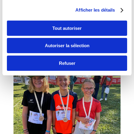
Afficher les détails
Tout autoriser
Autoriser la sélection
Refuser