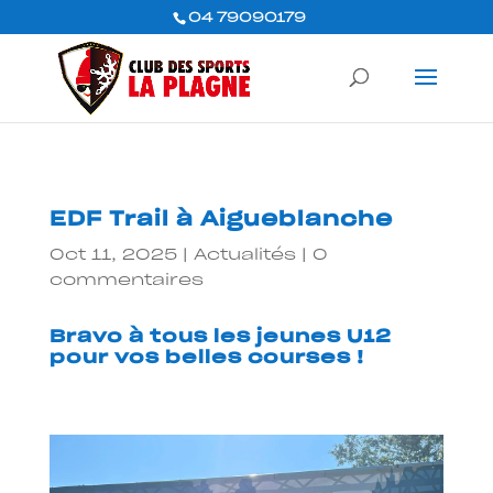
04 79090179
EDF Trail à Aigueblanche
Oct 11, 2025
|
Actualités
|
0
commentaires
Bravo à tous les jeunes U12
pour vos belles courses !