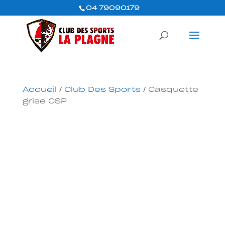
04 79090179
Accueil
/
Club Des Sports
/ Casquette
grise CSP