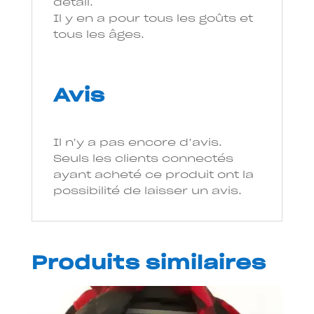
détail.
Il y en a pour tous les goûts et
tous les âges.
Avis
Il n’y a pas encore d’avis.
Seuls les clients connectés
ayant acheté ce produit ont la
possibilité de laisser un avis.
Produits similaires