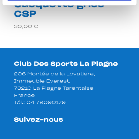
Casquette grise
CSP
30,00
€
Club Des Sports La Plagne
206 Montée de la Lovatière,
Immeuble Everest,
73210 La Plagne Tarentaise
France
Tél.:
04 79090179
Suivez-nous