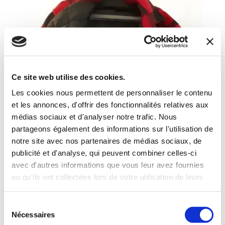
Ce site web utilise des cookies.
Les cookies nous permettent de personnaliser le contenu
et les annonces, d'offrir des fonctionnalités relatives aux
médias sociaux et d'analyser notre trafic. Nous
partageons également des informations sur l'utilisation de
notre site avec nos partenaires de médias sociaux, de
publicité et d'analyse, qui peuvent combiner celles-ci
avec d'autres informations que vous leur avez fournies
ou qu'ils ont collectées lors de votre utilisation de leurs
services.
Veste chemise
Sélection
doublée Fan Club
Nécessaires
du