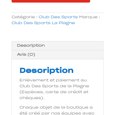
Made
In
La
Catégorie :
Club Des Sports
Marque :
Plagne
Club Des Sports La Plagne
Description
Avis (0)
Description
Enlèvement et paiement au
Club Des Sports de la Plagne
(Espèces, carte de crédit et
chèques).
Chaque objet de la boutique a
été créé par nos équipes avec