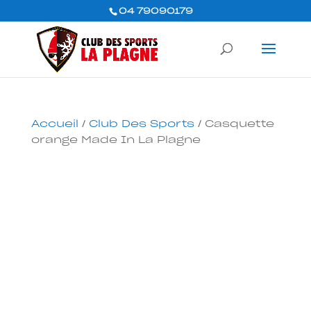
04 79090179
Accueil
/
Club Des Sports
/ Casquette
orange Made In La Plagne