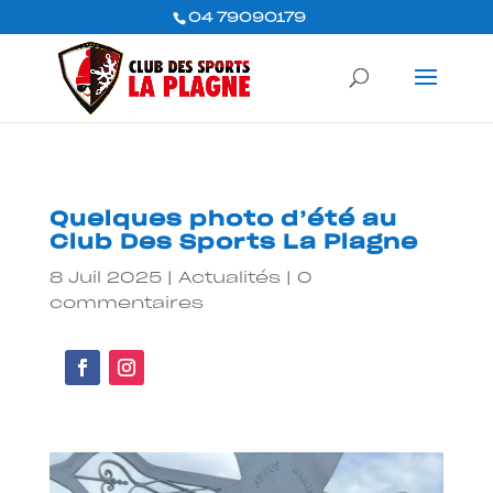
04 79090179
Quelques photo d’été au
Club Des Sports La Plagne
8 Juil 2025
|
Actualités
|
0
commentaires