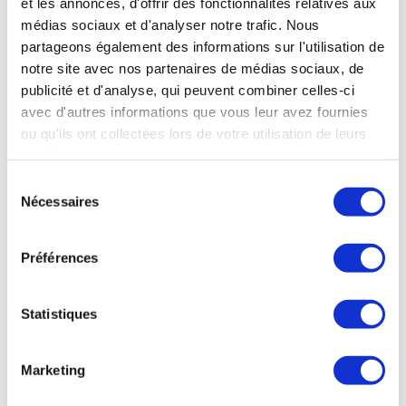
et les annonces, d'offrir des fonctionnalités relatives aux
médias sociaux et d'analyser notre trafic. Nous
partageons également des informations sur l'utilisation de
notre site avec nos partenaires de médias sociaux, de
publicité et d'analyse, qui peuvent combiner celles-ci
avec d'autres informations que vous leur avez fournies
ou qu'ils ont collectées lors de votre utilisation de leurs
services.
Sélection
Nécessaires
du
consentement
Préférences
Statistiques
Marketing