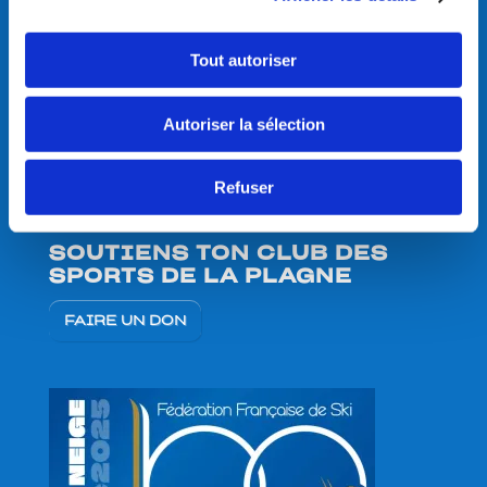
9h00-12h00 et 14h00-17h00
DIMANCHE: 09h00 – 12h00
Tout autoriser
Bureau fermé du 01 mai au 30
novembre:
Autoriser la sélection
Contact par email ou appel les lundis,
mardis, jeudis et vendredis 9h00-
Refuser
12h00 et 14h00-17h00
SOUTIENS TON CLUB DES
SPORTS DE LA PLAGNE
FAIRE UN DON