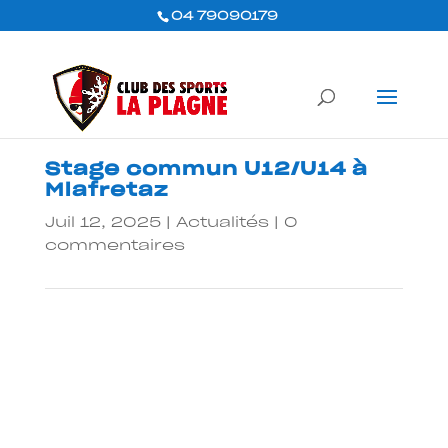
04 79090179
Stage commun U12/U14 à
Mlafretaz
Juil 12, 2025
|
Actualités
|
0
commentaires