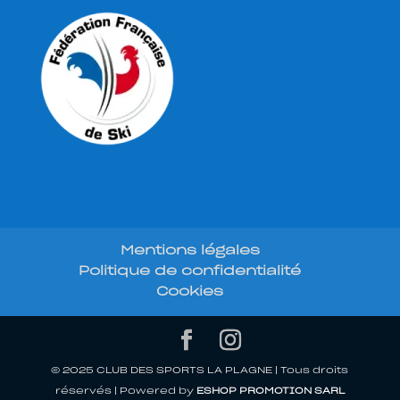
Mentions légales
Politique de confidentialité
Cookies
© 2025 CLUB DES SPORTS LA PLAGNE | Tous droits
réservés | Powered by
ESHOP PROMOTION SARL