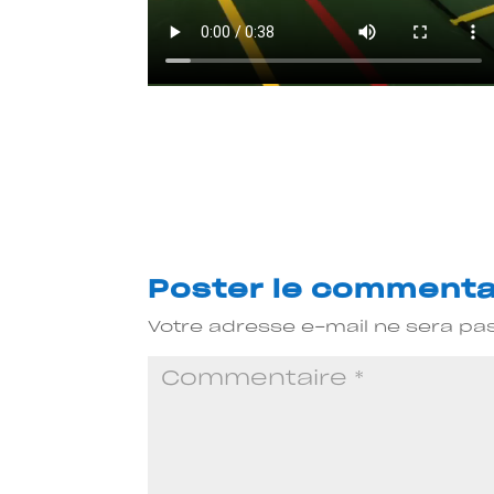
Poster le commenta
Votre adresse e-mail ne sera pas