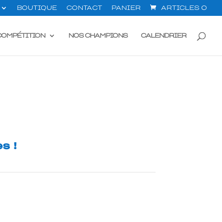
BOUTIQUE
CONTACT
PANIER
ARTICLES 0
COMPÉTITION
NOS CHAMPIONS
CALENDRIER
s !