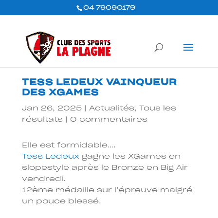
04 79090179
TESS LEDEUX VAINQUEUR
DES XGAMES
Jan 26, 2025
|
Actualités
,
Tous les
résultats
|
0 commentaires
Elle est formidable….
Tess Ledeux
gagne les XGames en
slopestyle après le Bronze en Big Air
vendredi.
12ème médaille sur l’épreuve malgré
un pouce blessé.